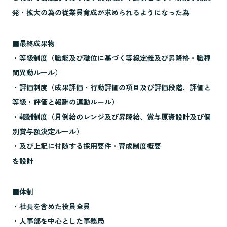
発・拡大の為の従業員育成が求められるようになった為
■最終成果物
・等級制度（職能及び職位に基づく等級定義及び昇降格・職種
間異動ルール）
・評価制度（成果評価・行動評価の項目及び評価段階、評価と
等級・評価と報酬の連動ルール）
・報酬制度（月例給のレンジ及び昇降給、賞与原資設計及び個
別賞与額決定ルール）
・及び上記に付随する採用要件・育成制度概要
を設計
■体制
・社長を含めた役員全員
・人事部を中心とした事務局