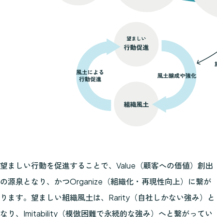
望ましい行動を促進することで、Value（顧客への価値）創出
の源泉となり、かつOrganize（組織化・再現性向上）に繋が
ります。望ましい組織風土は、Rarity（自社しかない強み）と
なり、Imitability（模倣困難で永続的な強み）へと繋がってい