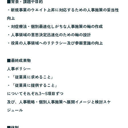
■背景・課題や目的
・新規事業のウエイト上昇に対応するための人事施策の妥当性
向上
・対症療法・個別最適化しがちな人事施策の軸の作成
・人事領域の意思決定迅速化のための軸の設計
・役員の人事領域へのリテラシー及び参画意識の向上
■最終成果物
人事ポリシー
・「従業員に求めること」
・「従業員に提供すること」
についてそれぞれ3〜5項目ずつ
及び、人事戦略・個別人事施策へ展開イメージと検討スケ
ジュール
■体制