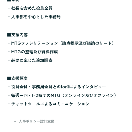
・社長を含めた役員全員
・人事部を中心とした事務局
■支援内容
・MTGファシリテーション（論点提示及び議論のリード）
・MTGの整理及び資料作成
・必要に応じた追加調査
■支援頻度
・役員全員・事務局全員との1on1によるインタビュー
・毎週一回・1-2時間のMTG（オンライン及びオフライン）
・チャットツールによるコミュニケーション
人事ポリシー設計支援