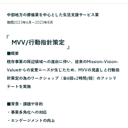
中部地方の葬儀業を中心とした生活支援サービス業
期間
2023年6月〜2023年8月
MVV/行動指針策定
■概要
既存事業の周辺領域への進出に伴い、従来のMission-Vision-
Valueからの変更ニーズが生じたため、MVVの見直しと行動指
針策定の為のワークショップ（全6回×2時間/回）のファシリ
テートを実施
■背景・課題や目的
・事業多角化への対応
・エンゲージメントの向上