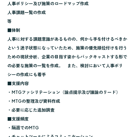
人事ポリシー及び施策のロードマップ作成
人事課題一覧の作成
等
■体制
人事に対する課題意識があるものの、何から手を付けるべきか
という迷子状態になっていたため、施策の優先順位付けを行う
ための現状分析、企業の目指す姿からバックキャストする形で
の必要な施策の一覧を作成。 また、検討において人事ポリ
シーの作成にも着手
■支援内容
・MTGファシリテーション（論点提示及び議論のリード）
・MTGの整理及び資料作成
・必要に応じた追加調査
■支援頻度
・隔週でのMTG
・チャットツールによるコミュニケーション