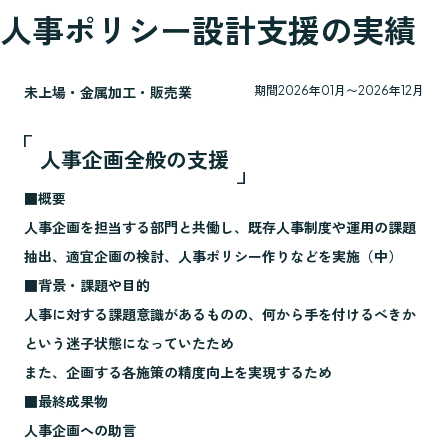
人事ポリシー設計支援の実績
未上場・金属加工・販売業
期間
2026年01月〜2026年12月
人事企画全般の支援
■概要
人事企画を担当する部門と共働し、既存人事制度や運用の課題
抽出、適宜企画の検討、人事ポリシー作りなどを実施（中）
■背景・課題や目的
人事に対する課題意識があるものの、何から手を付けるべきか
という迷子状態になっていたため
また、企画する各施策の精度向上を実現するため
■最終成果物
人事企画への助言