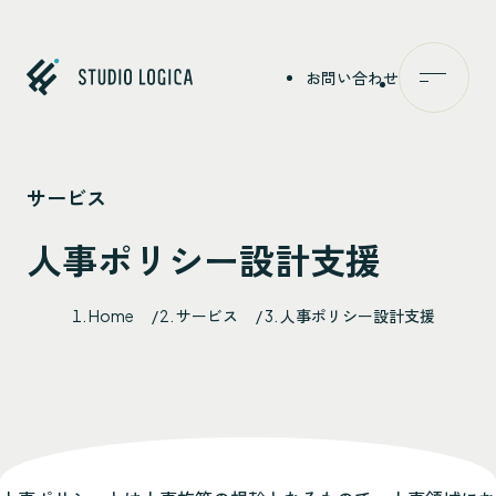
お問い合わせ
メニュー
特
サ
事
ナ
私
Studio Logica
サービス
人事ポリシー設計支援
Home
サービス
人事ポリシー設計支援