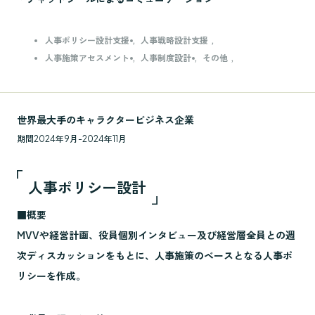
人事ポリシー設計支援
人事戦略設計支援
人事施策アセスメント
人事制度設計
その他
世界最大手のキャラクタービジネス企業
期間
2024年9月-2024年11月
人事ポリシー設計
■概要
MVVや経営計画、役員個別インタビュー及び経営層全員との週
次ディスカッションをもとに、人事施策のベースとなる人事ポ
リシーを作成。