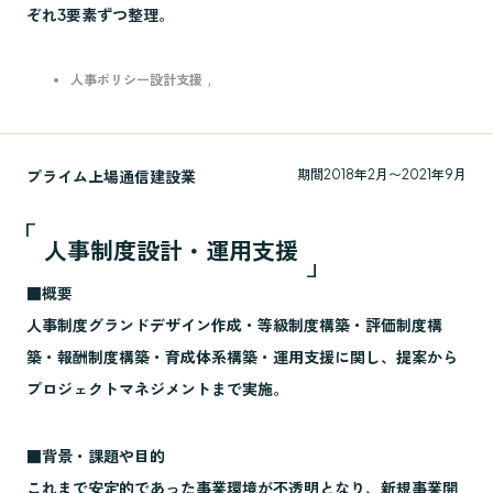
ぞれ3要素ずつ整理。
人事ポリシー設計支援
プライム上場通信建設業
期間
2018年2月〜2021年9月
人事制度設計・運用支援
■概要
人事制度グランドデザイン作成・等級制度構築・評価制度構
築・報酬制度構築・育成体系構築・運用支援に関し、提案から
プロジェクトマネジメントまで実施。
■背景・課題や目的
これまで安定的であった事業環境が不透明となり、新規事業開