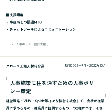
■支援頻度
・事務局との隔週MTG
・チャットツールによるコミュニケーション
人事ポリシー設計支援
グロース上場人材紹介業
期間
2022年9月〜2022年10月
人事施策に柱を通すための人事ポリ
シー策定
経営戦略・VMV・Spirit等様々な検討を統合して、会社が従業
員に求めるもの・従業員に提供するもの、の2種につき、それ