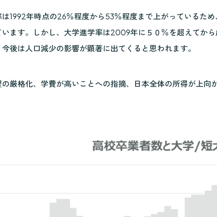
は1992年時点の26％程度から53％程度まで上がっているた
ています。しかし、大学進学率は2009年に５０％を超えてか
、今後は人口減少の影響が顕著に出てくると思われます。
理の厳格化、学費が高いことへの指摘、日本全体の所得が上向
。