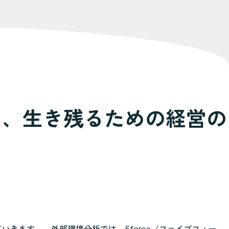
と、生き残るための経営の
きます。 外部環境分析では、5force（ファイブフォー