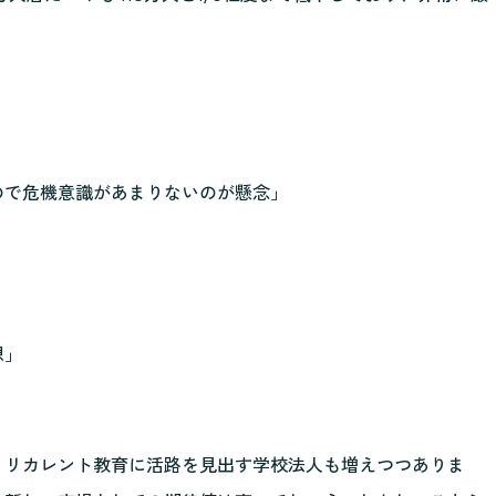
ので危機意識があまりないのが懸念」
想」
、リカレント教育に活路を見出す学校法人も増えつつありま