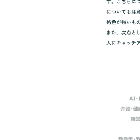
す。こちらに
についても注
格色が強いも
また、次点と
人にキャッチ