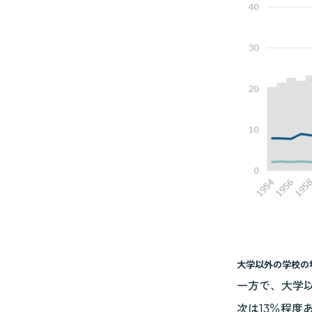
大学以外の学校の
一方で、大学
次は13％程度