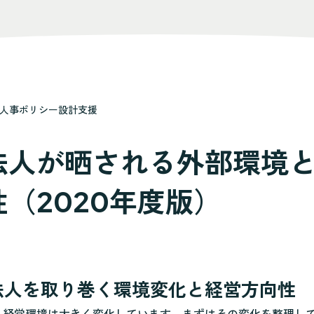
人事ポリシー設計支援
法人が晒される外部環境
（2020年度版）
法人を取り巻く環境変化と経営方向性
経営環境は大きく変化しています。まずはその変化を整理してい