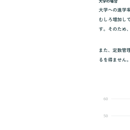
大学の場合
大学への進学率
むしろ増加し
す。そのため
また、定数管
るを得ません