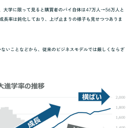
め、大学に限って見ると購買者のパイ自体は47万人→56万人と
ら成長率は鈍化しており、上げ止まりの様子も見せつつありま
かないことなどから、従来のビジネスモデルでは厳しくならざ