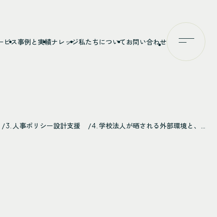
ービス
事例と実績
ナレッジ
私たちについて
お問い合わせ
メニュー
人事ポリシー設計支援
学校法人が晒される外部環境と、…