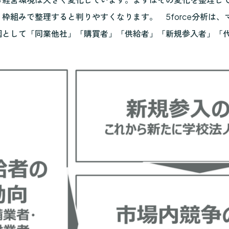
枠組みで整理すると判りやすくなります。 5force分析は
因として「同業他社」「購買者」「供給者」「新規参入者」「