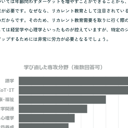
ついては年齢問わずターゲットを増やすことができることから
意が必要です。なぜなら、リカレント教育として注目されている
のだからです。そのため、リカレント教育需要を取りに行く際
しては経営学や心理学といったものが控えていますが、特定の
アップするためには非常に労力が必要となるでしょう。