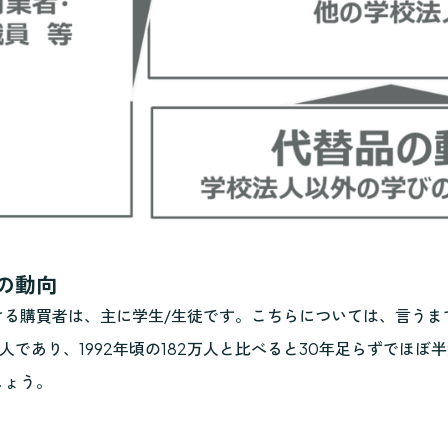
者の動向
ける購買者は、主に学生/生徒です。こちらについては、言うま
万人であり、1992年頃の182万人と比べると30年足らずで
しょう。