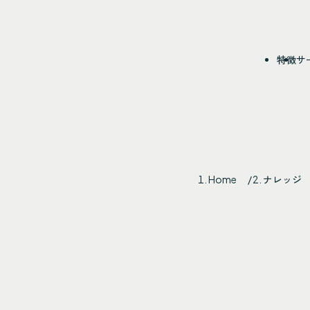
特徴
サ
Home
ナレッジ