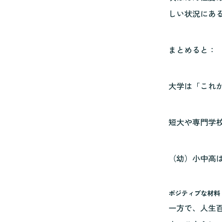
しい状況にあ
まとめると：
大学は「これ
短大や専門学
（幼）小中高
ポジティブな材料
一方で、人生