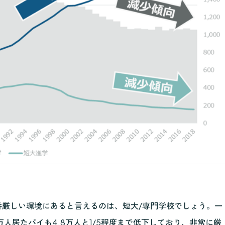
厳しい環境にあると言えるのは、短大/専門学校でしょう。一
2万人居たパイも4.8万人と1/5程度まで低下しており、非常に厳