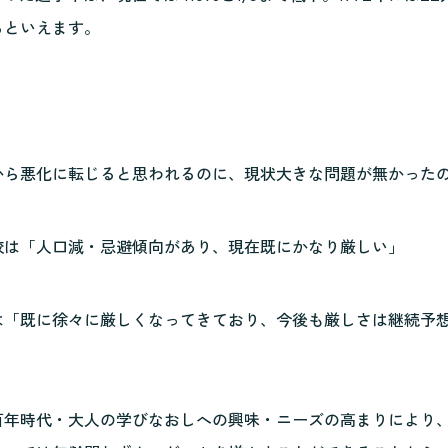
るといえます。
から悪化に転じると思われるのに、現状大きな問題が無かった
校は「人口減・忌避傾向があり、現在既にかなり厳しい」
は「既に徐々に厳しくなってきており、今後も厳しさは継続予
百年時代・大人の学びなおしへの興味・ニーズの高まりにより