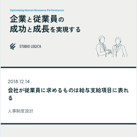
2018.12.14
会社が従業員に求めるものは給与支給項目に表れ
る
人事制度設計