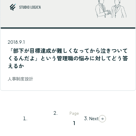
2018.9.1
「部下が目標達成が難しくなってから泣きついて
くるんだよ」という管理職の悩みに対してどう答
えるか
人事制度設計
Page
Prev
Next
1