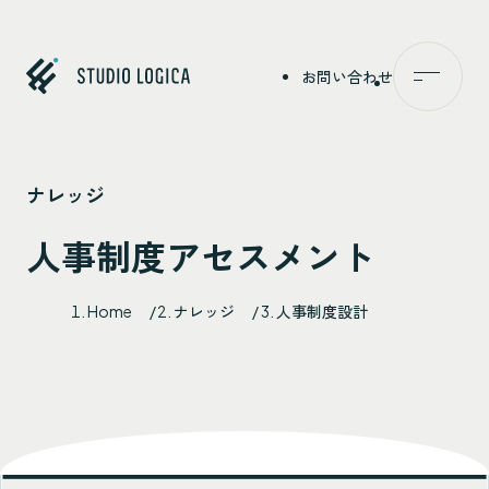
お問い合わせ
メニュー
特
サ
事
ナ
私
Studio Logica
ナレッジ
人事制度アセスメント
Home
ナレッジ
人事制度設計